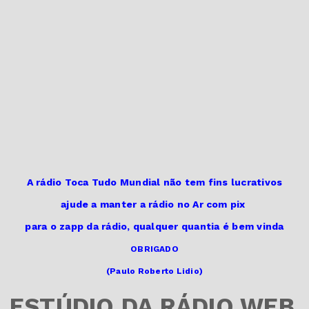
A rádio Toca Tudo Mundial não tem fins lucrativos
ajude a manter a rádio no Ar
com pix
para o zapp da rádio,
qualquer quantia é bem vinda
OBRIGADO
(Paulo Roberto Lidio)
ESTÚDIO DA RÁDIO WEB