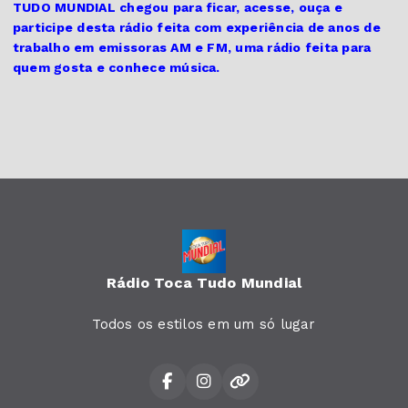
TUDO MUNDIAL chegou para ficar, acesse, ouça e
participe desta rádio feita com experiência de anos de
trabalho em emissoras AM e FM, uma rádio feita para
quem gosta e conhece música.
Rádio Toca Tudo Mundial
Todos os estilos em um só lugar