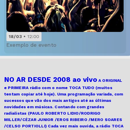
18/03
12:00
Exemplo de evento
NO AR DESDE 2008 ao vivo
A ORIGINAL
e PRIMEIRA
rádio com o nome TOCA TUDO (muitos
tentam copiar até hoje). Uma programação variada, com
sucessos que vão dos mais antigos até as últimas
novidades em músicas. Contando com grandes
radialistas (PAULO ROBERTO LIDIO/RODRIGO
MILLER/CÉZAR JUNIOR /EROS RIBEIRO /MERO SOARES
/CELSO PORTIOLLI) Cada vez mais ouvida, a rádio TOCA