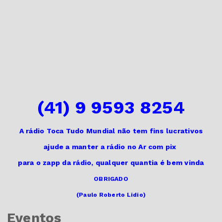
(41) 9 9593 8254
A rádio Toca Tudo Mundial não tem fins lucrativos
ajude a manter a rádio no Ar
com pix
para o zapp da rádio,
qualquer quantia é bem vinda
OBRIGADO
(Paulo Roberto Lidio)
Eventos