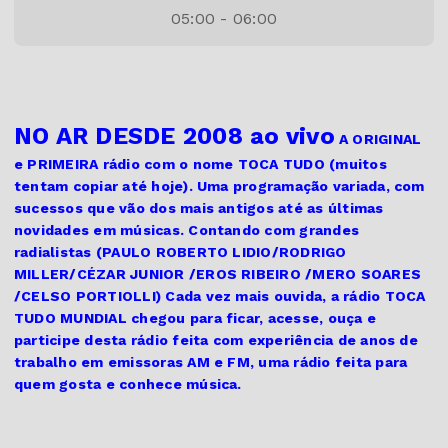
05:00 - 06:00
NO AR DESDE 2008 ao vivo
A ORIGINAL
e PRIMEIRA
rádio com o nome TOCA TUDO (muitos
tentam copiar até hoje). Uma programação variada, com
sucessos que vão dos mais antigos até as últimas
novidades em músicas. Contando com grandes
radialistas (PAULO ROBERTO LIDIO/RODRIGO
MILLER/CÉZAR JUNIOR /EROS RIBEIRO /MERO SOARES
/CELSO PORTIOLLI) Cada vez mais ouvida, a rádio TOCA
TUDO MUNDIAL chegou para ficar, acesse, ouça e
participe desta rádio feita com experiência de anos de
trabalho em emissoras AM e FM, uma rádio feita para
quem gosta e conhece música.