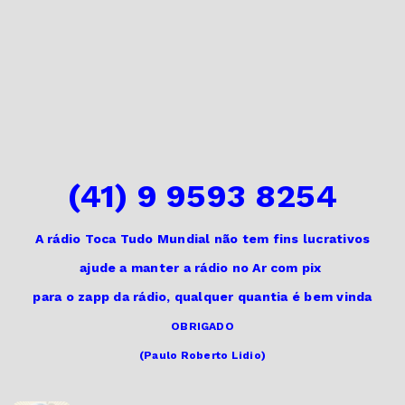
(41) 9 9593 8254
A rádio Toca Tudo Mundial não tem fins lucrativos
ajude a manter a rádio no Ar
com pix
para o zapp da rádio,
qualquer quantia é bem vinda
OBRIGADO
(Paulo Roberto Lidio)