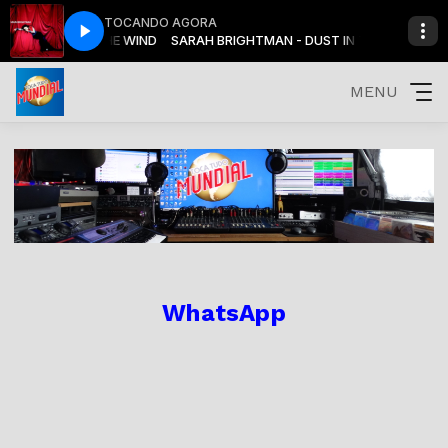
TOCANDO AGORA
N - DUST IN THE WIND
SARAH BRIGHTMAN - DUST IN THE WIND
MENU
WhatsApp